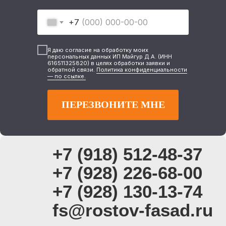
+7
Я даю согласие на обработку моих
персональных данных ИП Майгур Д.А. (ИНН
616511325820) в целях обработки заявки и
обратной связи.
Политика конфиденциальности
— по ссылке.
ПЕРЕЗВОНИТЕ МНЕ
+7 (918) 512-48-37
+7 (928) 226-68-00
+7 (928) 130-13-74
fs@rostov-fasad.ru