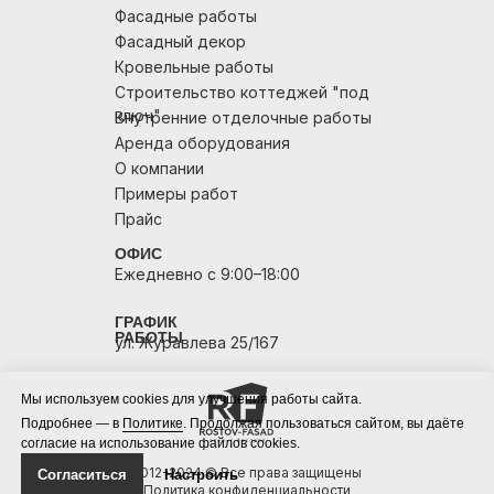
Фасадные работы
Фасадный декор
Кровельные работы
Строительство коттеджей "под
ключ"
Внутренние отделочные работы
Аренда оборудования
О компании
Примеры работ
Прайс
ОФИС
Ежедневно с 9:00–18:00
ГРАФИК
РАБОТЫ
ул. Журавлева 25/167
Мы используем cookies для улучшения работы сайта.
Подробнее — в
Политике
. Продолжая пользоваться сайтом, вы даёте
согласие на использование файлов cookies.
2012-2024 © Все права защищены
Согласиться
Настроить
Политика конфиденциальности