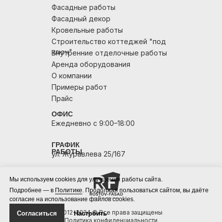
Фасадные работы
Фасадный декор
Кровельные работы
Строительство коттеджей "под
ключ"
Внутренние отделочные работы
Аренда оборудования
О компании
Примеры работ
Прайс
ОФИС
Ежедневно с 9:00–18:00
ГРАФИК
РАБОТЫ
ул. Журавлева 25/167
Мы используем cookies для улучшения работы сайта.
Подробнее — в
Политике
. Продолжая пользоваться сайтом, вы даёте
согласие на использование файлов cookies.
2012-2024 © Все права защищены
Согласиться
Настроить
Политика конфиденциальности