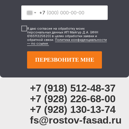
+7
Я даю согласие на обработку моих
персональных данных ИП Майгур Д.А. (ИНН
616511325820) в целях обработки заявки и
обратной связи.
Политика конфиденциальности
— по ссылке.
ПЕРЕЗВОНИТЕ МНЕ
+7 (918) 512-48-37
+7 (928) 226-68-00
+7 (928) 130-13-74
fs@rostov-fasad.ru